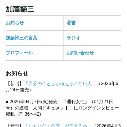
お知らせ
著書
加藤諦三の言葉
ラジオ
プロフィール
お問い合わせ
お知らせ
【新刊】
「自分のことしか考えられない人
（2026年6
月24日発売）
● 2026年04月7日(火)発売 『週刊女性』（04月21日
号）の連載「人間ドキュメント」にロングインタビュー
掲載（P .36〜42)
【新刊】
「なんとなく不安」が消える本
（2026年4月3