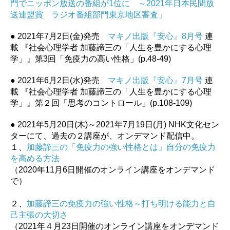
門でニッポン放送の番組が1位に ～2021年日本民間放
送連盟賞 ラジオ番組部門東京地区審査」
● 2021年7月2日(金)発売
マキノ出版『安心』8月号
連
載 『社会心理学者 加藤諦三の「人生を豊かにする心理
学」』第3回「免疫力の高い性格」(p.48-49)
● 2021年6月2日(水)発売
マキノ出版『安心』7月号
連
載 『社会心理学者 加藤諦三の「人生を豊かにする心理
学」』第２回「思考のコントロール」(p.108-109)
● 2021年5月20日(木)～2021年7月19日(月) NHK文化セン
ターにて、過去の２講座が、オンデマンド配信中。
１、
加藤諦三の「免疫力の強い性格とは」自分の免疫力
を高める方法
（2020年11月6日開催のオンライン講座をオンデマンド
で）
２、
加藤諦三の免疫力の強い性格～打ち明ける能力と自
己主張の大切さ
（2021年４月23日開催のオンライン講座をオンデマンド